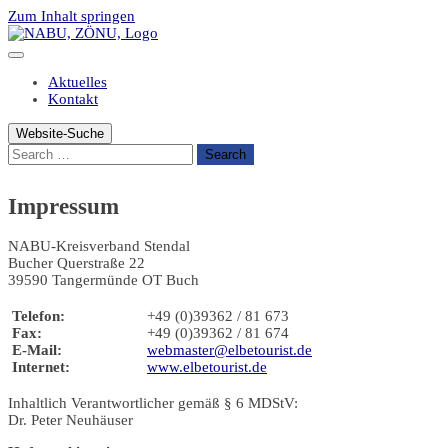
Zum Inhalt springen
Aktuelles
Kontakt
Website-Suche
Search
Impressum
NABU-Kreisverband Stendal
Bucher Querstraße 22
39590 Tangermünde OT Buch
Telefon:
+49 (0)39362 / 81 673
Fax:
+49 (0)39362 / 81 674
E-Mail:
webmaster@elbetourist.de
Internet:
www.elbetourist.de
Inhaltlich Verantwortlicher gemäß § 6 MDStV:
Dr. Peter Neuhäuser