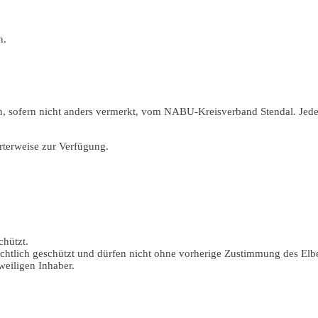
h.
n, sofern nicht anders vermerkt, vom NABU-Kreisverband Stendal. Jede 
rterweise zur Verfügung.
chützt.
rechtlich geschützt und dürfen nicht ohne vorherige Zustimmung des Elbe
weiligen Inhaber.