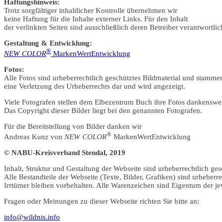
Haftungshinweis:
Trotz sorgfältiger inhaltlicher Kontrolle übernehmen wir
keine Haftung für die Inhalte externer Links. Für den Inhalt
der verlinkten Seiten sind ausschließlich deren Betreiber verantwortlic
Gestaltung & Entwicklung:
®
NEW COLOR
MarkenWertEntwicklung
Fotos:
Alle Fotos sind urheberrechtlich geschütztes Bildmaterial und stamme
eine Verletzung des Urheberrechts dar und wird angezeigt.
Viele Fotografen stellen dem Elbezentrum Buch ihre Fotos dankenswe
Das Copyright dieser Bilder liegt bei den genannten Fotografen.
Für die Bereitstellung von Bilder danken wir
®
Andreas Kunz von
NEW COLOR
MarkenWertEntwicklung
© NABU-Kreisverband Stendal, 2019
Inhalt, Struktur und Gestaltung der Webseite sind urheberrechtlich ges
Alle Bestandteile der Webseite (Texte, Bilder, Grafiken) sind urheber
Irrtümer bleiben vorbehalten. Alle Warenzeichen sind Eigentum der je
Fragen oder Meinungen zu dieser Webseite richten Sie bitte an:
info@wildnis.info